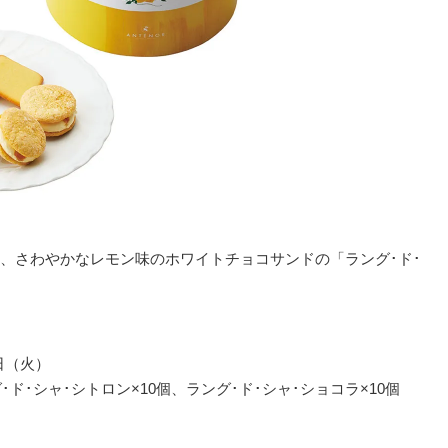
、さわやかなレモン味のホワイトチョコサンドの「ラング･ド･
日（火）
ド･シャ･シトロン×10個、ラング･ド･シャ･ショコラ×10個