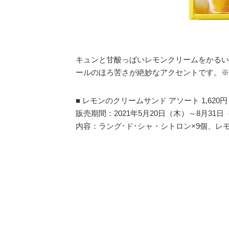
キュンと甘酸っぱいレモンクリームをかるい
ールのほろ苦さが絶妙なアクセントです。※3個
■ レモンのクリームサンド アソート 1,620
販売期間：2021年5月20日（木）～8月31日
内容：ラング･ド･シャ・シトロン×9個、レ