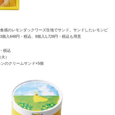
食感のレモンダックワーズ生地でサンド。サンドしたレモンピ
入648円・税込、8個入1,728円・税込も用意
円・税込
（火）
モンのクリームサンド×5個