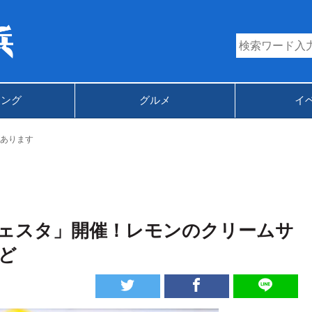
キング
グルメ
イ
あります
ェスタ」開催！レモンのクリームサ
ど