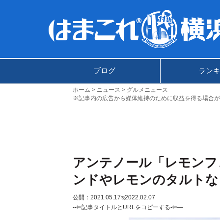
ブログ
ラン
ホーム
ニュース
グルメニュース
※記事内の広告から媒体維持のために収益を得る場合が
アンテノール「レモンフ
ンドやレモンのタルトな
公開：2021.05.17
ಇ2022.02.07
--✄記事タイトルとURLをコピーする-✄—