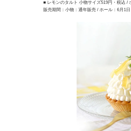
■ レモンのタルト 小物サイズ519円・税込 / 
販売期間：小物：通年販売 / ホール：6月1