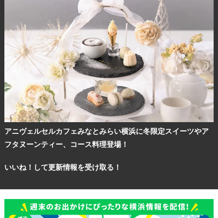
観光ガイド
ランキング
アニヴェルセルカフェみなとみらい横浜に冬限定スイーツやア
ブログ記事
フタヌーンティー、コース料理登場！
サイトについて
いいね！して更新情報を受け取る！