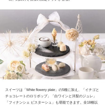
スイーツは「White flowery plate」の5種に加え、「イチゴと
チョコレートのロリポップ」「白ワインと洋梨のジュレ」
「フィナンシェ ピスターシュ」も堪能できます。全18種以