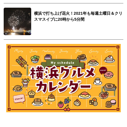
横浜で打ち上げ花火！2021年も毎週土曜日＆クリ
スマスイブに20時から5分間