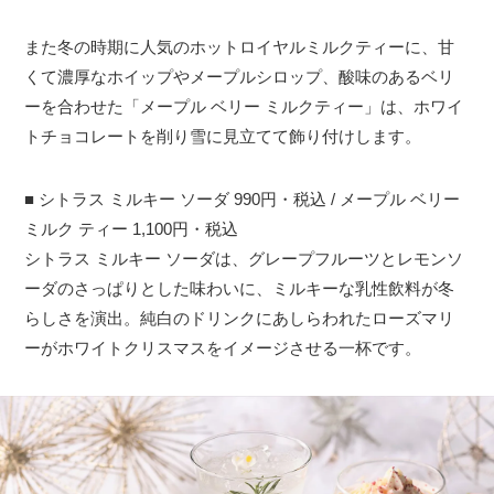
また冬の時期に人気のホットロイヤルミルクティーに、甘
くて濃厚なホイップやメープルシロップ、酸味のあるベリ
ーを合わせた「メープル ベリー ミルクティー」は、ホワイ
トチョコレートを削り雪に見立てて飾り付けします。
■ シトラス ミルキー ソーダ 990円・税込 / メープル ベリー
ミルク ティー 1,100円・税込
シトラス ミルキー ソーダは、グレープフルーツとレモンソ
ーダのさっぱりとした味わいに、ミルキーな乳性飲料が冬
らしさを演出。純白のドリンクにあしらわれたローズマリ
ーがホワイトクリスマスをイメージさせる一杯です。