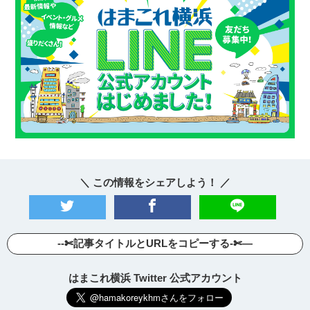
＼ この情報をシェアしよう！ ／
--✄記事タイトルとURLをコピーする-✄—
はまこれ横浜 Twitter 公式アカウント