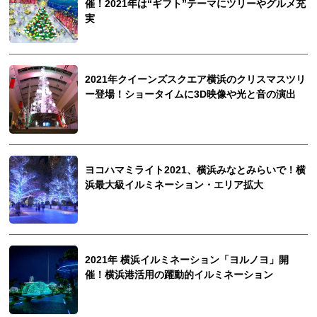
催！2021年は“ギフト”テーマにツリーやグルメ充
実
2021年クイーンズスクエア横浜のクリスマスツリ
ー登場！ショータイムに3D映像や光と音の演出
ヨコハマミライト2021、横浜みなとみらいで！横
浜最大級イルミネーション・エリア拡大
2021年 横浜イルミネーション「ヨルノヨ」開
催！横浜港活用の躍動的イルミネーション