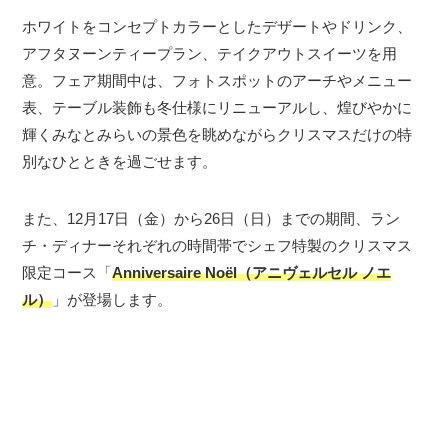
ホワイトをコンセプトカラーとしたデザートやドリンク、
アフタヌーンティープラン、テイクアウトスイーツを用
意。フェア期間中は、フォトスポットのアーチやメニュー
表、テーブル装飾も冬仕様にリニューアルし、煌びやかに
輝くみなとみらいの景色を眺めながらクリスマスだけの特
別なひとときを過ごせます。
また、12月17日（金）から26日（日）までの期間、ラン
チ・ディナーそれぞれの時間帯でシェフ特製のクリスマス
限定コース「
Anniversaire Noël（アニヴェルセル ノエ
ル）
」が登場します。