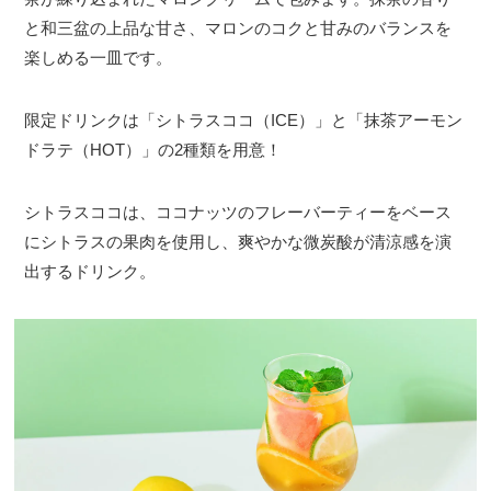
と和三盆の上品な甘さ、マロンのコクと甘みのバランスを
楽しめる一皿です。
限定ドリンクは「シトラスココ（ICE）」と「抹茶アーモン
ドラテ（HOT）」の2種類を用意！
シトラスココは、ココナッツのフレーバーティーをベース
にシトラスの果肉を使用し、爽やかな微炭酸が清涼感を演
出するドリンク。