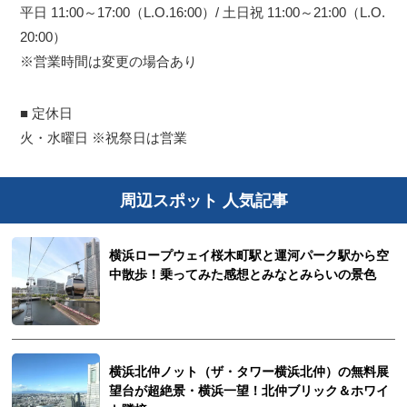
平日 11:00～17:00（L.O.16:00）/ 土日祝 11:00～21:00（L.O.
20:00）
※営業時間は変更の場合あり
■ 定休日
火・水曜日 ※祝祭日は営業
周辺スポット 人気記事
横浜ロープウェイ桜木町駅と運河パーク駅から空
中散歩！乗ってみた感想とみなとみらいの景色
横浜北仲ノット（ザ・タワー横浜北仲）の無料展
望台が超絶景・横浜一望！北仲ブリック＆ホワイ