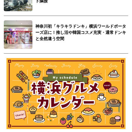
ト隣接
神奈川初「キラキラドンキ」横浜ワールドポータ
ーズ店に！推し活や韓国コスメ充実・通常ドンキ
と全然違う空間