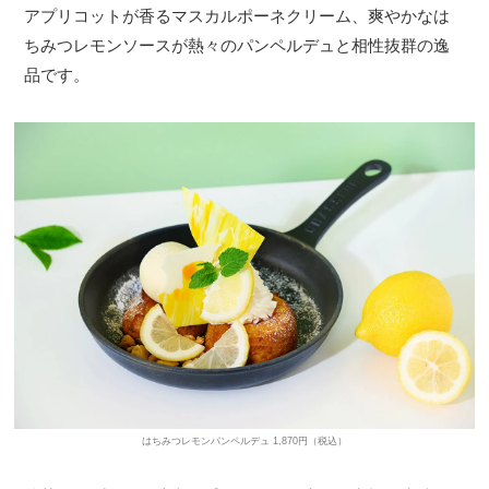
アプリコットが香るマスカルポーネクリーム、爽やかなは
ちみつレモンソースが熱々のパンペルデュと相性抜群の逸
品です。
はちみつレモンパンペルデュ 1,870円（税込）