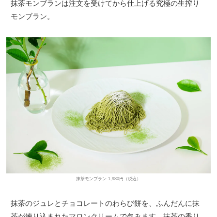
抹茶モンブランは注文を受けてから仕上げる究極の生搾り
モンブラン。
抹茶モンブラン 1,980円（税込）
抹茶のジュレとチョコレートのわらび餅を、ふんだんに抹
茶が練り込まれたマロンクリームで包みます。抹茶の香り