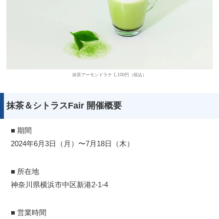
抹茶アーモンドラテ 1,100円（税込）
抹茶＆シトラスFair 開催概要
■ 期間
2024年6月3日（月）〜7月18日（木）
■ 所在地
神奈川県横浜市中区新港2-1-4
■ 営業時間