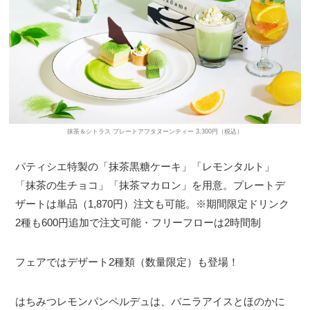
抹茶＆シトラス プレートアフタヌーンティー 3,300円（税込）
パティシエ特製の「抹茶黒糖ケーキ」「レモンタルト」
「抹茶の生チョコ」「抹茶マカロン」を用意。プレートデ
ザートは単品（1,870円）注文も可能。※期間限定ドリンク
2種も600円追加で注文可能・フリーフローは2時間制
フェアではデザート2種類（数量限定）も登場！
はちみつレモンパンペルデュは、バニラアイスとほのかに