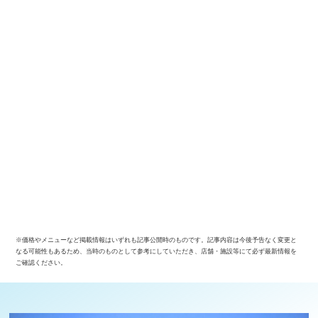
※価格やメニューなど掲載情報はいずれも記事公開時のものです。記事内容は今後予告なく変更と
なる可能性もあるため、当時のものとして参考にしていただき、店舗・施設等にて必ず最新情報を
ご確認ください。