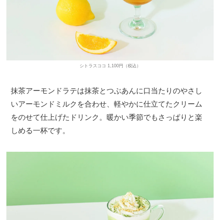
シトラスココ 1,100円（税込）
抹茶アーモンドラテは抹茶とつぶあんに口当たりのやさし
いアーモンドミルクを合わせ、軽やかに仕立てたクリーム
をのせて仕上げたドリンク。暖かい季節でもさっぱりと楽
しめる一杯です。