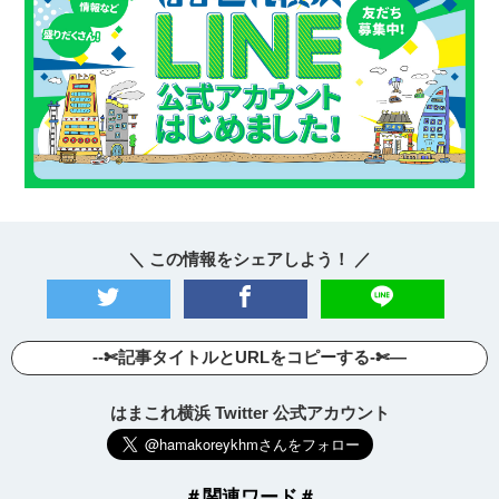
＼ この情報をシェアしよう！ ／
--✄記事タイトルとURLをコピーする-✄—
はまこれ横浜 Twitter 公式アカウント
＃関連ワード＃