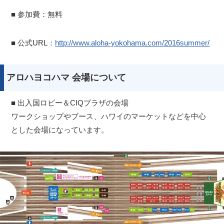
■ 参加費：無料
■ 公式URL：
http://www.aloha-yokohama.com/2016summer/
アロハヨコハマ 会場について
■ 出入国ロビー＆CIQプラザの会場
ワークショップやブース、ハワイのマーケットなどを中心
とした会場になっています。