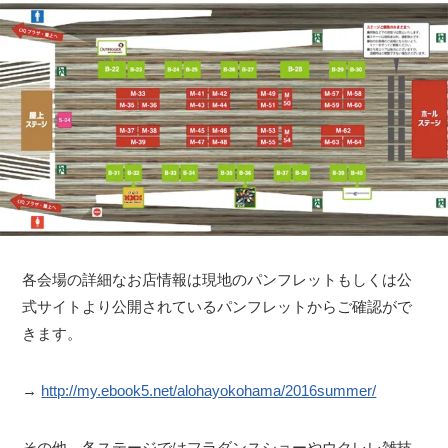
各会場の詳細なお店情報は現地のパンフレットもしくは公
式サイトより公開されているパンフレットからご確認がで
きます。
→
http://my.ebook5.net/alohayokohama/2016summer/
その他、各ステージではフラダンスショーやウクレレ雑技