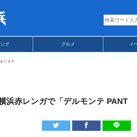
キング
グルメ
イ
あります
in 横浜赤レンガで「デルモンテ PANT