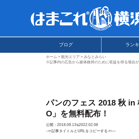
ブログ
ラン
ホーム
観光エリア
みなとみらい
※記事内の広告から媒体維持のために収益を得る場合が
パンのフェス 2018 秋 
O」を無料配布！
公開：2018.09.13
ಇ2022.02.08
--✄記事タイトルとURLをコピーする-✄—