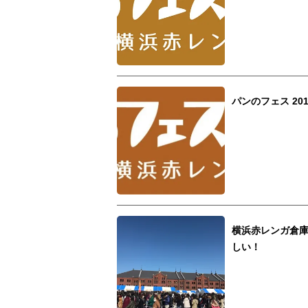
パンのフェス 20
横浜赤レンガ倉
しい！