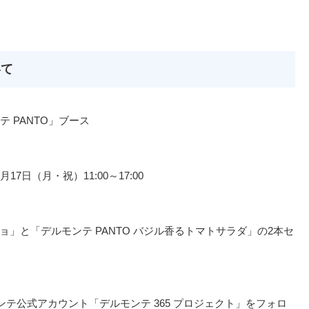
いて
 PANTO」ブース
月17日（月・祝）11:00～17:00
チョ」と「デルモンテ PANTO バジル香るトマトサラダ」の2本セ
 で、デルモンテ公式アカウント「デルモンテ 365 プロジェクト」をフォロ