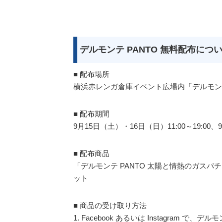
デルモンテ PANTO 無料配布につ
■ 配布場所
横浜赤レンガ倉庫イベント広場内「デルモンテ
■ 配布期間
9月15日（土）・16日（日）11:00～19:00、9
■ 配布商品
「デルモンテ PANTO 太陽と情熱のガスパ
ット
■ 商品の受け取り方法
1. Facebook あるいは Instagram