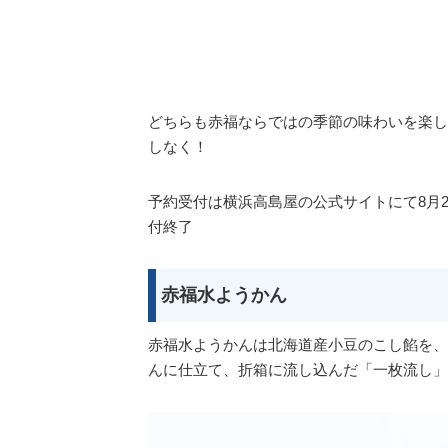
どちらも赤福ならではの季節の味わいを楽し
しなく！
予約受付は横浜高島屋の公式サイトにて8月
付終了
赤福水ようかん
赤福水ようかんは北海道産小豆のこし餡を、
んに仕立て、折箱に流し込んだ「一枚流し」