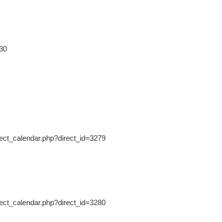
30
ct_calendar.php?direct_id=3279
ct_calendar.php?direct_id=3280