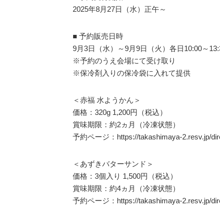
2025年8月27日（水）正午～
■ 予約販売日時
9月3日（水）～9月9日（火）各日10:00～13:
※予約のうえ会場にて受け取り
※保冷剤入りの保冷袋に入れて提供
＜赤福 水ようかん＞
価格：320g 1,200円（税込）
賞味期限：約2ヵ月（冷凍状態）
予約ページ：https://takashimaya-2.resv.jp/dire
＜あずきバターサンド＞
価格：3個入り 1,500円（税込）
賞味期限：約4ヵ月（冷凍状態）
予約ページ：https://takashimaya-2.resv.jp/dire