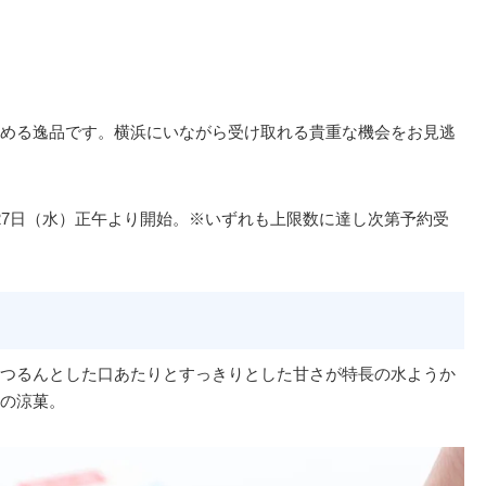
める逸品です。横浜にいながら受け取れる貴重な機会をお見逃
27日（水）正午より開始。※いずれも上限数に達し次第予約受
つるんとした口あたりとすっきりとした甘さが特長の水ようか
の涼菓。