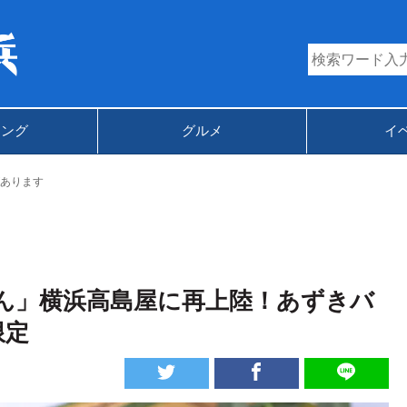
キング
グルメ
イ
あります
ん」横浜高島屋に再上陸！あずきバ
限定