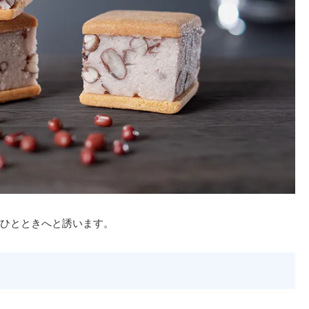
ひとときへと誘います。