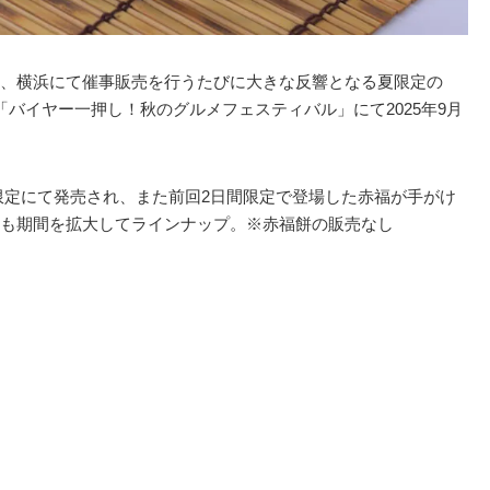
、横浜にて催事販売を行うたびに大きな反響となる夏限定の
「バイヤー一押し！秋のグルメフェスティバル」にて2025年9月
。
限定にて発売され、また前回2日間限定で登場した赤福が手がけ
も期間を拡大してラインナップ。※赤福餅の販売なし