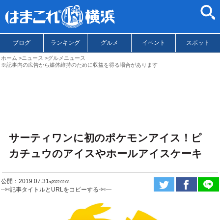
ブログ
ランキング
グルメ
イベント
スポット
ホーム
ニュース
グルメニュース
※記事内の広告から媒体維持のために収益を得る場合があります
サーティワンに初のポケモンアイス！ピ
カチュウのアイスやホールアイスケーキ
公開：2019.07.31
ಇ2022.02.08
--✄記事タイトルとURLをコピーする-✄—