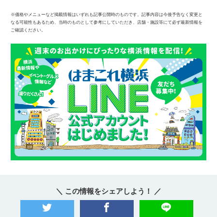
※価格やメニューなど掲載情報はいずれも記事公開時のものです。記事内容は今後予告なく変更と
なる可能性もあるため、当時のものとして参考にしていただき、店舗・施設等にて必ず最新情報を
ご確認ください。
＼ この情報をシェアしよう！ ／