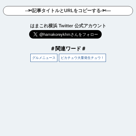
--✄記事タイトルとURLをコピーする-✄—
はまこれ横浜 Twitter 公式アカウント
＃関連ワード＃
グルメニュース
ピカチュウ大量発生チュウ！