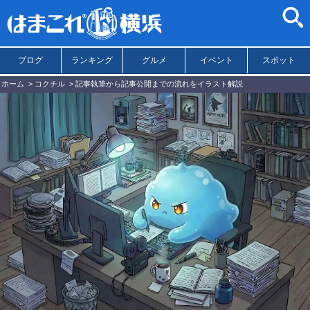
ブログ
ランキング
グルメ
イベント
スポット
ホーム
コクチル
記事執筆から記事公開までの流れをイラスト解説