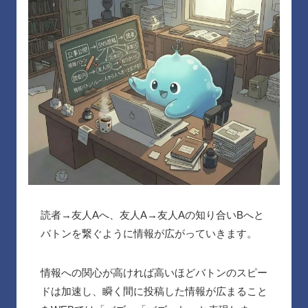
読者→友人Aへ、友人A→友人Aの知り合いBへと
バトンを繋ぐように情報が広がっていきます。
情報への関心が高ければ高いほどバトンのスピー
ドは加速し、瞬く間に投稿した情報が広まること