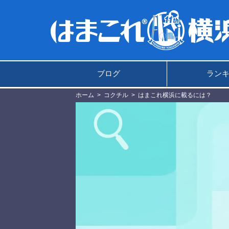
ブログ
ラン
ホーム
コクチル
はまこれ横浜に載るには？