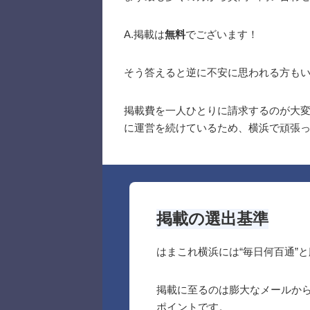
A.掲載は
無料
でございます！
そう答えると逆に不安に思われる方も
掲載費を一人ひとりに請求するのが大
に運営を続けているため、横浜で頑張
掲載の選出基準
はまこれ横浜には“毎日何百通”
掲載に至るのは膨大なメールか
ポイントです。