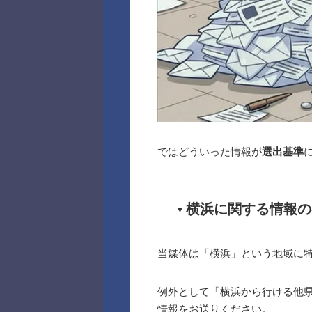
ではどういった情報が
選出基準
横浜に関する情報の
当媒体は「横浜」という地域に
例外として「横浜から行ける他
情報をお送りください。