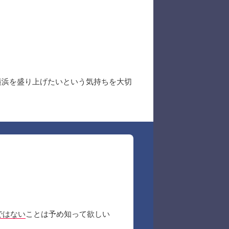
横浜を盛り上げたいという気持ちを大切
ではない
ことは予め知って欲しい