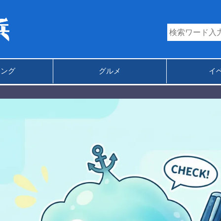
キング
グルメ
イ