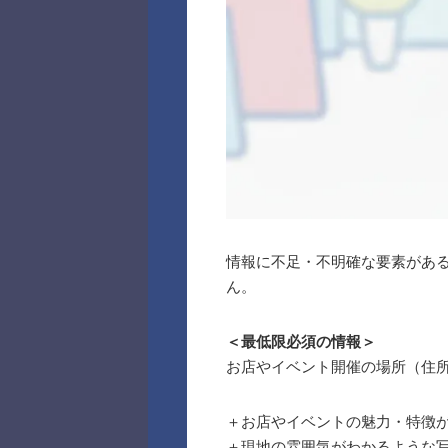
情報に不足・不明確な要素があ
ん。
＜最低限必須の情報＞
お店やイベント開催の場所（住
＋お店やイベントの魅力・特徴
＋現地の雰囲気がわかるような