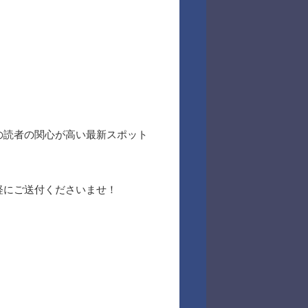
の読者の関心が高い最新スポット
軽にご送付くださいませ！