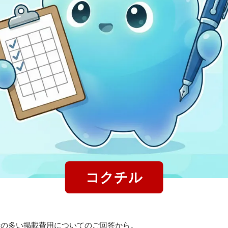
コクチル
せの多い掲載費用についてのご回答から。