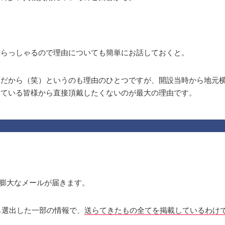
いらっしゃるので理由についても簡単にお話しておくと。
変だから（笑）というのも理由のひとつですが、開設当時から地元
っている皆様から直接頂戴したくないのが最大の理由です。
と膨大なメールが届きます。
ら選出した一部の情報で、
送らてきたもの全てを掲載しているわけ